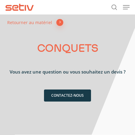
Men
Skip
to
search
main
Retourner au matériel
content
CONQUETS
Vous avez une question ou vous souhaitez un devis ?
CONTACTEZ-NOUS