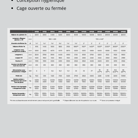
Conception hygiénique
Cage ouverte ou fermée