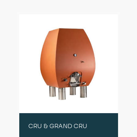
CRU & GRAND CRU