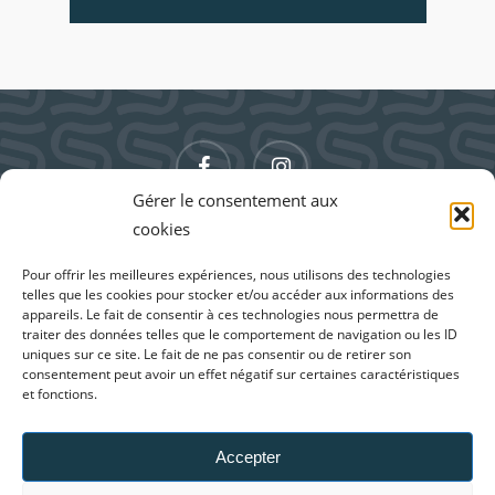
facebook
instagram
Gérer le consentement aux
cookies
Pour offrir les meilleures expériences, nous utilisons des technologies
telles que les cookies pour stocker et/ou accéder aux informations des
appareils. Le fait de consentir à ces technologies nous permettra de
traiter des données telles que le comportement de navigation ou les ID
uniques sur ce site. Le fait de ne pas consentir ou de retirer son
consentement peut avoir un effet négatif sur certaines caractéristiques
et fonctions.
171 RUE DE LA COMBE DE MEUNIER, 11100
MONTREDON DES CORBIÈRES
TEL. +33 (0)4 68 41 50 30
Accepter